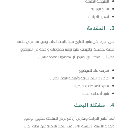
المنهجية المتبعة.
النتائج الرئيسية.
أهمية الدراسة.
3. المقدمة
هي الجزء الذي يشرح للقارئ سياق البحث العام، وفيها يتم عرض خلفية
علمية للمشكلة، والهدف منها توفير معلومات واضحة عن الموضوع،
ومن أبرز العناصر التي يفترض أن تتضمنها المقدمة التالي:
تعريف عام للموضوع.
عرض دراسات سابقة وأهمية البحث الحالي.
تحديد المشكلة والفرضيات.
شرح أهداف البحث.
4. مشكلة البحث
تعد أساس الدراسة ويفترض أن يتم عرض المشكلة بمنتهى الوضوح
وتحديد الأسئلة الأساسية التي يرغب الباحث بالإجابة عنها بذلك الجزء،