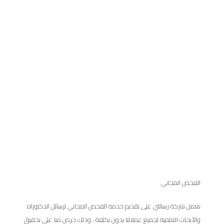
الفحص المجاني
تعمل شركة رسالتي على تقديم خدمة الفحص المجاني لرسائل الدكتوراه
والأبحاث العلمية لجميع عملائنا بدون تكلفة ، وذلك حرص منا على تحقيق