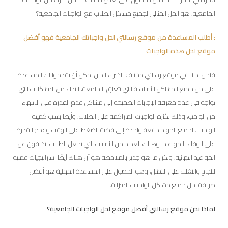
الجامعية، هو الحل المثالي لجميع مشاكل الطلاب مع الواجبات الجامعية؟
: أطلب المساعدة من موقع رسالتي لحل واجباتك الجامعية فهو أفضل
موقع لحل هذه الواجبات
فنحن لدينا في موقع رسالتي مختلف الخبراء الذين يمكن أن يقدموا لك المساعدة
على حل جميع المشاكل الأساسية التي تتعلق بالجامعة، ابتداء من المشكلات التي
تواجه في عدم معرفة الإجابات الصحيحة إلى مشاكل عدم القدرة على الانتهاء
من الواجب، وذلك بكثرة الواجبات المتراكمة على الطلاب، وأيضا بسبب كميته
الواجبات لجميع المواد دفعة واحدة إلى قضية الضغط على الوقت وعدم القدرة
على الوفاء بالمواعيد! وهناك العديد من الأسباب التي تجعل الطلاب يتخلفون عن
المواعيد النهائية، ولكن ما هو جدير بالملاحظة هو أن هناك أيضًا استراتيجيات عملية
للنجاح والتغلب على الفشل، وهو الحصول على المساعدة المهنية هو أفضل
طريقة لحل جميع مشاكل الواجبات المنزلية.
لماذا نحن موقع رسالتي أفضل موقع لحل الواجبات الجامعية؟